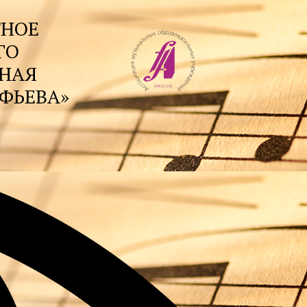
ТНОЕ
ГО
ННАЯ
ФЬЕВА»