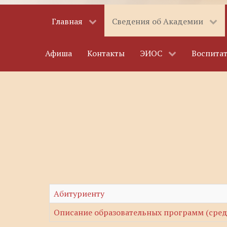
Главная
Сведения об Академии
Афиша
Контакты
ЭИОС
Воспитат
Абитуриенту
Описание образовательных программ (сред